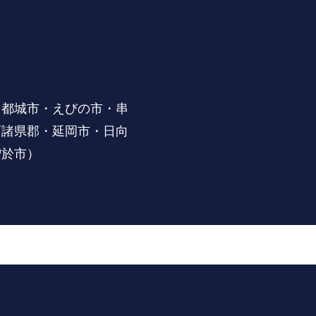
・都城市・えびの市・串
西諸県郡・延岡市・日向
曽於市）