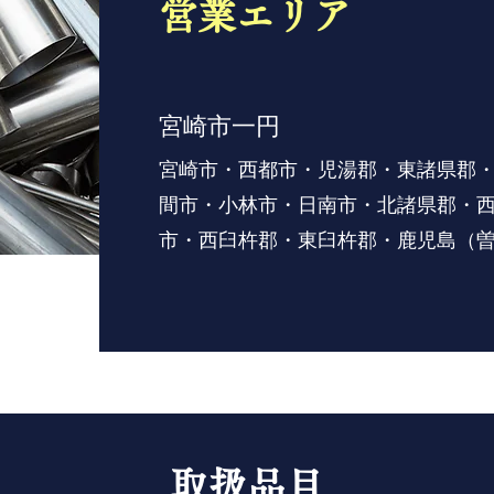
営業エリア
宮崎市一円
宮崎市・西都市・児湯郡・東諸県郡
間市・小林市・日南市・北諸県郡・
市・西臼杵郡・東臼杵郡・鹿児島（
取扱品目