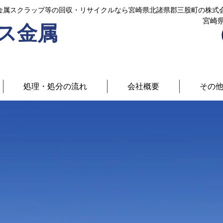
金属スクラップ等の回収・リサイクルなら宮崎県北諸県郡三股町の株式
宮崎
ス金属
処理・処分の流れ
会社概要
その
にリサイクルを促進します
ズ・非鉄金属スク