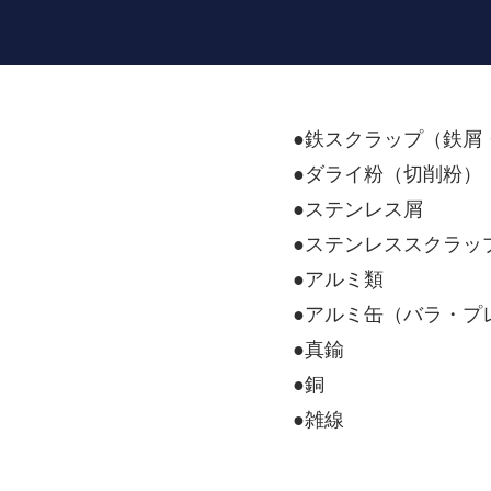
●鉄スクラップ（鉄屑
●ダライ粉（切削粉）
●ステンレス屑
●ステンレススクラッ
●アルミ類
●アルミ缶（バラ・プ
●真鍮
●銅
●雑線