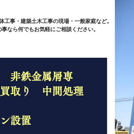
体工事・建築土木工事の現場・一般家庭など。
の事なら何でもお気軽にご相談ください。
 非鉄金属屑専
買取り 中間処理
チン設置