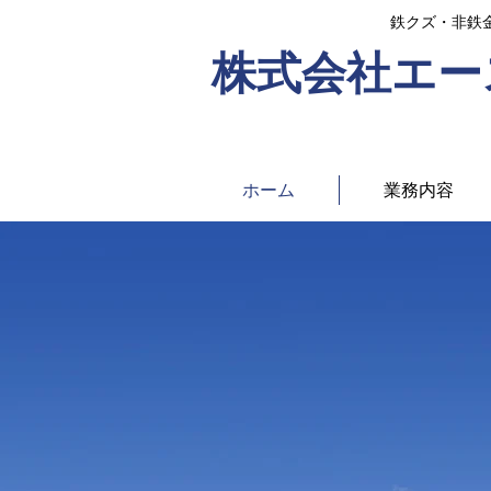
鉄クズ・非鉄
株式会社エー
ホーム
業務内容
資源を大切
鉄ク