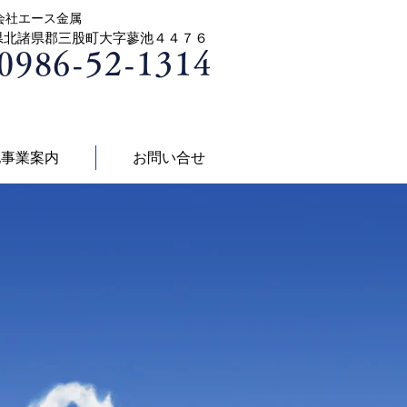
会社エース金属
県北諸県郡三股町大字蓼池４４７６
0986-52-1314
他事業案内
お問い合せ
ラップ等