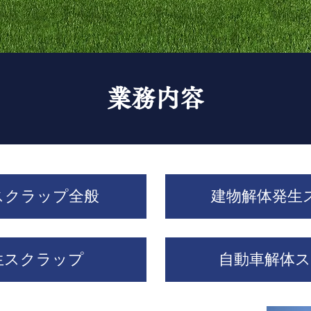
業務内容
スクラップ全般
建物解体発生
生スクラップ
自動車解体