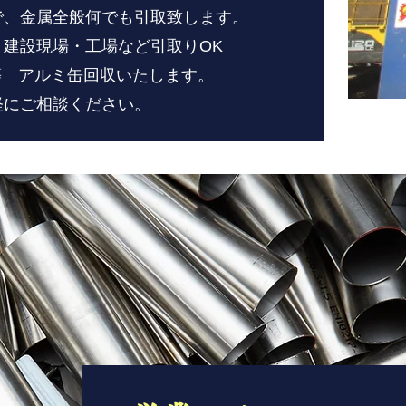
で、金属全般何でも引取致します。
・建設現場・工場など引取りOK
等 アルミ缶回収いたします。
軽にご相談ください。